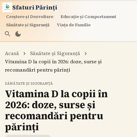
Sfaturi Părinți
Creștere și Dezvoltare
Educație și Comportament
Sănătate și Siguranță
Viața de Familie
Acasă
Sănătate și Siguranță
Vitamina D la copii în 2026: doze, surse și
recomandări pentru părinți
SĂNĂTATE ȘI SIGURANȚĂ
Vitamina D la copii în
2026: doze, surse și
recomandări pentru
părinți