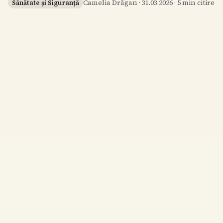
Camelia Drăgan
·
31.03.2026
·
5
min citire
Sănătate și Siguranță