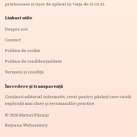
prietenoase și ușor de aplicat în viața de zi cu zi.
Linkuri utile
Despre noi
Contact
Politica de cookie
Politica de confidențialitate
Termeni și condiții
Încredere și transparență
Conținut editorial informativ, creat pentru părinți care caută
explicații mai clare și recomandări practice.
©
2026
Sfaturi Părinți
Rețeaua Weboratory