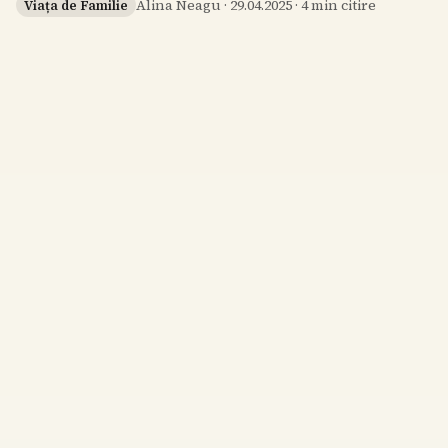
Alina Neagu
·
29.04.2025
·
4
min citire
Viața de Familie