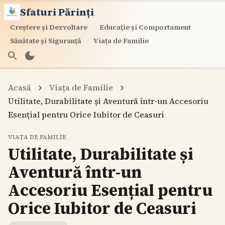
Sfaturi Părinți
Creștere și Dezvoltare
Educație și Comportament
Sănătate și Siguranță
Viața de Familie
Acasă
Viața de Familie
Utilitate, Durabilitate și Aventură într-un Accesoriu
Esențial pentru Orice Iubitor de Ceasuri
VIAȚA DE FAMILIE
Utilitate, Durabilitate și
Aventură într-un
Accesoriu Esențial pentru
Orice Iubitor de Ceasuri