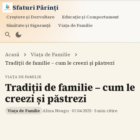
Sfaturi Părinți
Creștere și Dezvoltare
Educație și Comportament
Sănătate și Siguranță
Viața de Familie
Acasă
Viața de Familie
Tradiții de familie – cum le creezi și păstrezi
VIAȚA DE FAMILIE
Tradiții de familie – cum le
creezi și păstrezi
Alina Neagu
·
07.04.2025
·
5
min citire
Viața de Familie