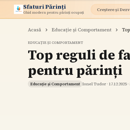
Sfaturi Părinți
Creștere și Dezv
Ghid modern pentru părinți ocupați
Acasă
Educație și Comportament
Top
EDUCAȚIE ȘI COMPORTAMENT
Top reguli de f
pentru părinți
Ionel Tudor
·
17.12.2025
·
Educație și Comportament