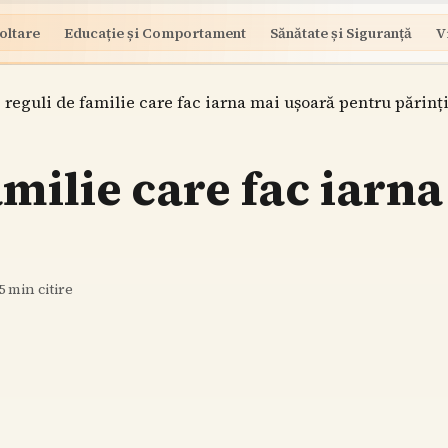
oltare
Educație și Comportament
Sănătate și Siguranță
V
 reguli de familie care fac iarna mai ușoară pentru părinț
amilie care fac iarn
5
min citire