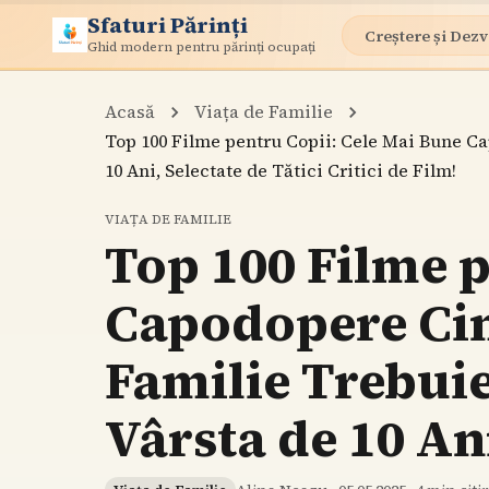
Sfaturi Părinți
Creștere și Dezv
Ghid modern pentru părinți ocupați
Acasă
Viața de Familie
Top 100 Filme pentru Copii: Cele Mai Bune C
10 Ani, Selectate de Tătici Critici de Film!
VIAȚA DE FAMILIE
Top 100 Filme p
Capodopere Cin
Familie Trebuie
Vârsta de 10 Ani