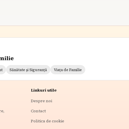
milie
nt
Sănătate și Siguranță
Viața de Familie
Linkuri utile
Despre noi
re,
Contact
Politica de cookie