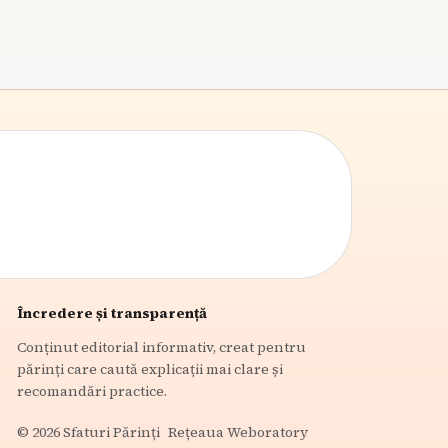
Încredere și transparență
Conținut editorial informativ, creat pentru
părinți care caută explicații mai clare și
recomandări practice.
©
2026
Sfaturi Părinți
Rețeaua Weboratory