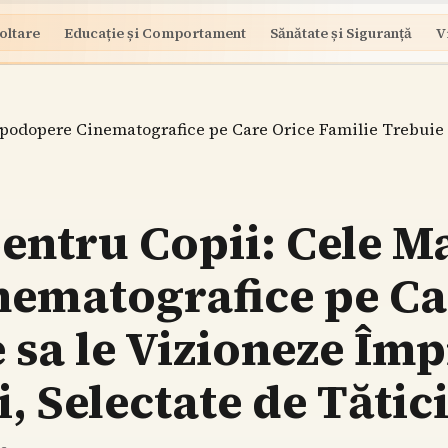
oltare
Educație și Comportament
Sănătate și Siguranță
V
apodopere Cinematografice pe Care Orice Familie Trebuie 
entru Copii: Cele M
ematografice pe Ca
 sa le Vizioneze Îm
, Selectate de Tătici