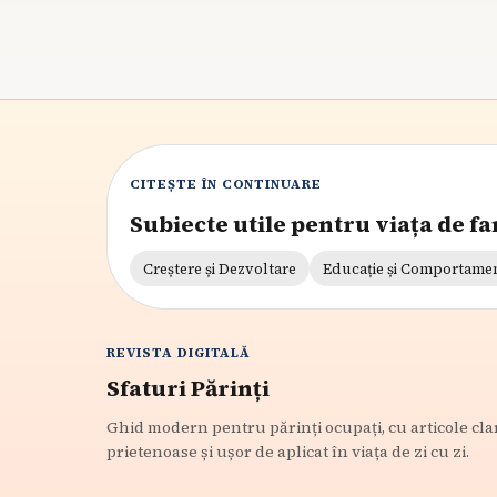
CITEȘTE ÎN CONTINUARE
Subiecte utile pentru viața de fa
Creștere și Dezvoltare
Educație și Comportame
REVISTA DIGITALĂ
Sfaturi Părinți
Ghid modern pentru părinți ocupați, cu articole cla
prietenoase și ușor de aplicat în viața de zi cu zi.