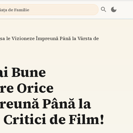
iața de Familie
sa le Vizioneze Împreună Până la Vârsta de
ai Bune
re Orice
preună Până la
 Critici de Film!