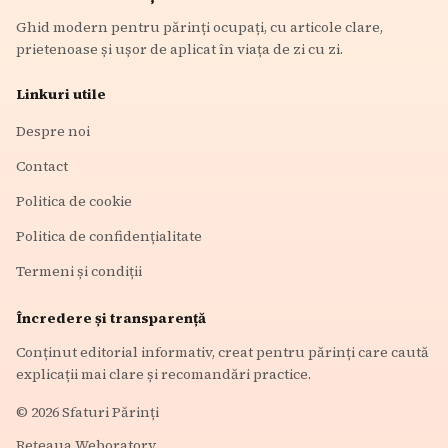
Ghid modern pentru părinți ocupați, cu articole clare,
prietenoase și ușor de aplicat în viața de zi cu zi.
Linkuri utile
Despre noi
Contact
Politica de cookie
Politica de confidențialitate
Termeni și condiții
Încredere și transparență
Conținut editorial informativ, creat pentru părinți care caută
explicații mai clare și recomandări practice.
©
2026
Sfaturi Părinți
Rețeaua Weboratory