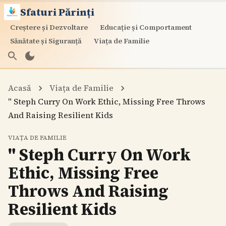
Sfaturi Părinți
Creștere și Dezvoltare
Educație și Comportament
Sănătate și Siguranță
Viața de Familie
Acasă
Viața de Familie
" Steph Curry On Work Ethic, Missing Free Throws
And Raising Resilient Kids
VIAȚA DE FAMILIE
" Steph Curry On Work
Ethic, Missing Free
Throws And Raising
Resilient Kids