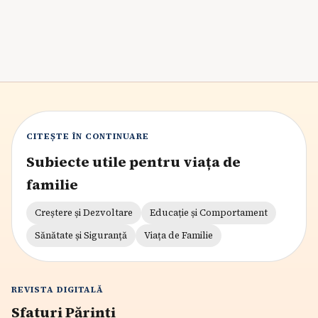
6
min citire
CITEȘTE ÎN CONTINUARE
Subiecte utile pentru viața de
familie
Creștere și Dezvoltare
Educație și Comportament
Sănătate și Siguranță
Viața de Familie
REVISTA DIGITALĂ
Sfaturi Părinți