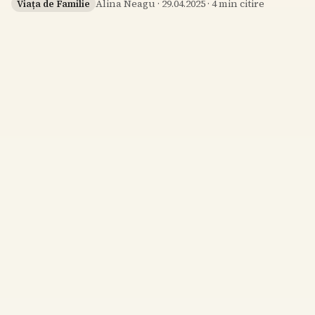
Alina Neagu
·
29.04.2025
·
4
min citire
Viața de Familie