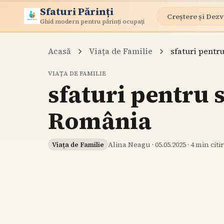
Sfaturi Părinți
Creștere și Dezv
Ghid modern pentru părinți ocupați
Acasă
Viața de Familie
sfaturi pentru
VIAȚA DE FAMILIE
sfaturi pentru s
România
Alina Neagu
·
05.05.2025
·
4
min citi
Viața de Familie