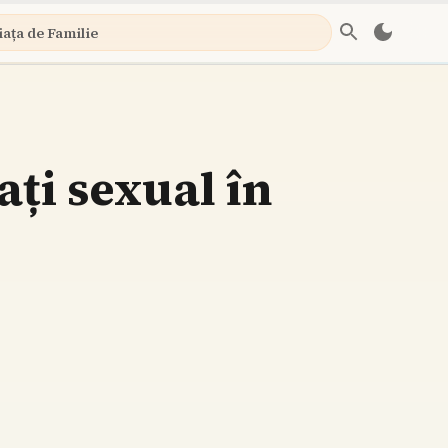
iața de Familie
ați sexual în