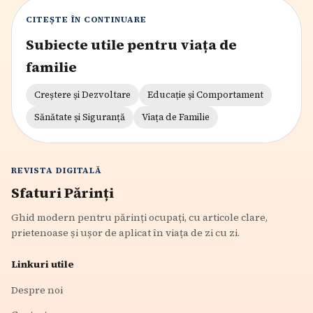
CITEȘTE ÎN CONTINUARE
Subiecte utile pentru viața de
familie
Creștere și Dezvoltare
Educație și Comportament
Sănătate și Siguranță
Viața de Familie
REVISTA DIGITALĂ
Sfaturi Părinți
Ghid modern pentru părinți ocupați, cu articole clare,
prietenoase și ușor de aplicat în viața de zi cu zi.
Linkuri utile
Despre noi