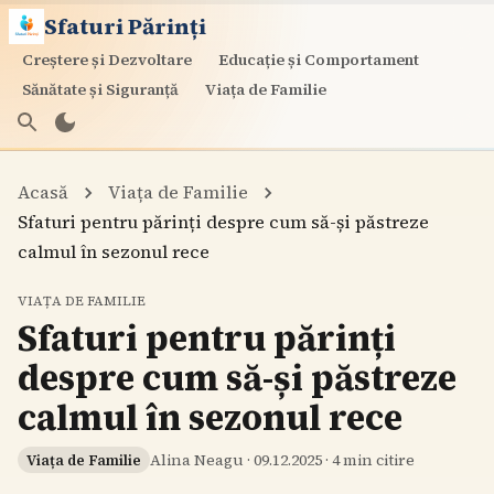
Sfaturi Părinți
Creștere și Dezvoltare
Educație și Comportament
Sănătate și Siguranță
Viața de Familie
Acasă
Viața de Familie
Sfaturi pentru părinți despre cum să-și păstreze
calmul în sezonul rece
VIAȚA DE FAMILIE
Sfaturi pentru părinți
despre cum să-și păstreze
calmul în sezonul rece
Alina Neagu
·
09.12.2025
·
4
min citire
Viața de Familie