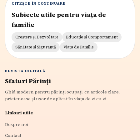
CITEȘTE ÎN CONTINUARE
Subiecte utile pentru viața de
familie
Creștere și Dezvoltare
Educație și Comportament
Sănătate și Siguranță
Viața de Familie
REVISTA DIGITALĂ
Sfaturi Părinți
Ghid modern pentru părinți ocupați, cu articole clare,
prietenoase și ușor de aplicat în viața de zi cu zi.
Linkuri utile
Despre noi
Contact