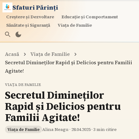
Sfaturi Părinți
Creștere și Dezvoltare
Educație și Comportament
Sănătate și Siguranță
Viața de Familie
Acasă
Viața de Familie
Secretul Dimineților Rapid și Delicios pentru Familii
Agitate!
VIAȚA DE FAMILIE
Secretul Dimineților
Rapid și Delicios pentru
Familii Agitate!
Alina Neagu
·
28.04.2025
·
3
min citire
Viața de Familie