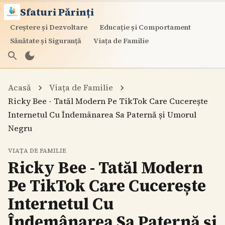
Sfaturi Părinți
Creștere și Dezvoltare
Educație și Comportament
Sănătate și Siguranță
Viața de Familie
Acasă
Viața de Familie
Ricky Bee - Tatăl Modern Pe TikTok Care Cucerește
Internetul Cu Îndemânarea Sa Paternă și Umorul
Negru
VIAȚA DE FAMILIE
Ricky Bee - Tatăl Modern
Pe TikTok Care Cucerește
Internetul Cu
Îndemânarea Sa Paternă și