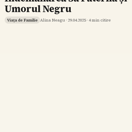
Umorul Negru
Alina Neagu
·
29.04.2025
·
4
min citire
Viața de Familie