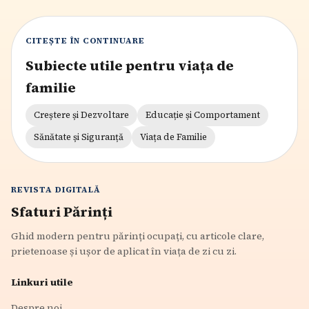
CITEȘTE ÎN CONTINUARE
Subiecte utile pentru viața de
familie
Creștere și Dezvoltare
Educație și Comportament
Sănătate și Siguranță
Viața de Familie
REVISTA DIGITALĂ
Sfaturi Părinți
Ghid modern pentru părinți ocupați, cu articole clare,
prietenoase și ușor de aplicat în viața de zi cu zi.
Linkuri utile
Despre noi