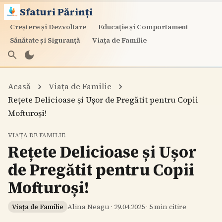
Sfaturi Părinți
Creștere și Dezvoltare
Educație și Comportament
Sănătate și Siguranță
Viața de Familie
Acasă
Viața de Familie
Rețete Delicioase și Ușor de Pregătit pentru Copii
Mofturoși!
VIAȚA DE FAMILIE
Rețete Delicioase și Ușor
de Pregătit pentru Copii
Mofturoși!
Alina Neagu
·
29.04.2025
·
5
min citire
Viața de Familie