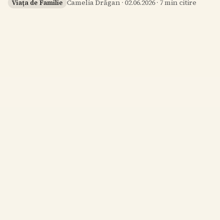
Camelia Drăgan
·
02.06.2026
·
7
min citire
Viața de Familie