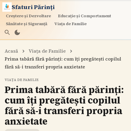
Sfaturi Părinți
Creștere și Dezvoltare
Educație și Comportament
Sănătate și Siguranță
Viața de Familie
Acasă
Viața de Familie
Prima tabără fără părinți: cum îți pregătești copilul
fără să-i transferi propria anxietate
VIAȚA DE FAMILIE
Prima tabără fără părinți:
cum îți pregătești copilul
fără să-i transferi propria
anxietate