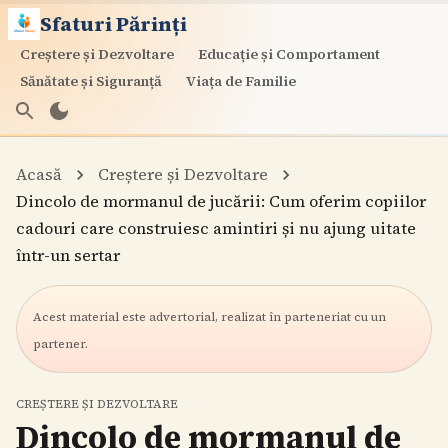
Sfaturi Părinți
Creștere și Dezvoltare
Educație și Comportament
Sănătate și Siguranță
Viața de Familie
Acasă
Creștere și Dezvoltare
Dincolo de mormanul de jucării: Cum oferim copiilor
cadouri care construiesc amintiri și nu ajung uitate
într-un sertar
Acest material este advertorial, realizat în parteneriat cu
un
partener
.
CREȘTERE ȘI DEZVOLTARE
Dincolo de mormanul de