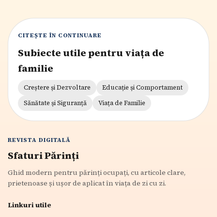
CITEȘTE ÎN CONTINUARE
Subiecte utile pentru viața de
familie
Creștere și Dezvoltare
Educație și Comportament
Sănătate și Siguranță
Viața de Familie
REVISTA DIGITALĂ
Sfaturi Părinți
Ghid modern pentru părinți ocupați, cu articole clare,
prietenoase și ușor de aplicat în viața de zi cu zi.
Linkuri utile