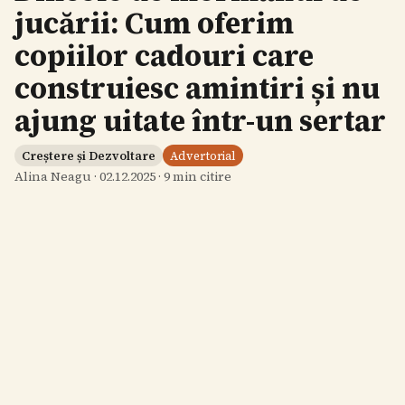
jucării: Cum oferim
copiilor cadouri care
construiesc amintiri și nu
ajung uitate într-un sertar
Creștere și Dezvoltare
Advertorial
Alina Neagu
·
02.12.2025
·
9
min citire