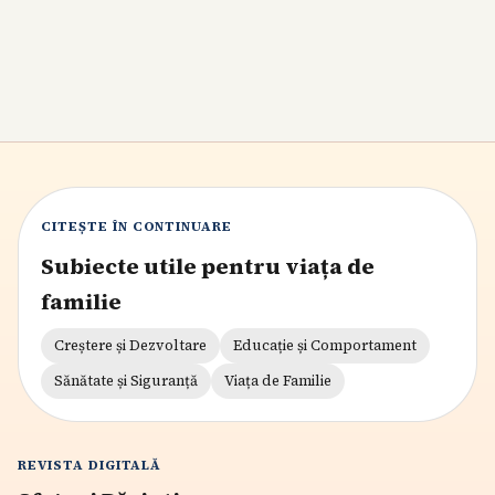
construiești interesul fără ceartă.
8
min citire
CITEȘTE ÎN CONTINUARE
Subiecte utile pentru viața de
familie
Creștere și Dezvoltare
Educație și Comportament
Sănătate și Siguranță
Viața de Familie
REVISTA DIGITALĂ