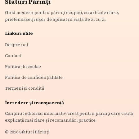
Sfaturi Părinți
Ghid modern pentru părinți ocupați, cu articole clare,
prietenoase și ușor de aplicat în viața de zi cu zi.
Linkuri utile
Despre noi
Contact
Politica de cookie
Politica de confidențialitate
Termeni și condiții
Încredere și transparență
Conținut editorial informativ, creat pentru părinți care caută
explicații mai clare și recomandări practice.
©
2026
Sfaturi Părinți