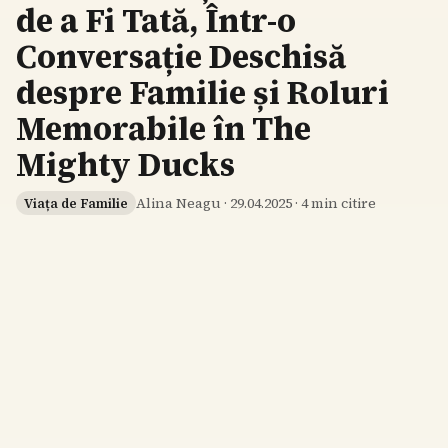
de a Fi Tată, Într-o
Conversație Deschisă
despre Familie și Roluri
Memorabile în The
Mighty Ducks
Alina Neagu
·
29.04.2025
·
4
min citire
Viața de Familie