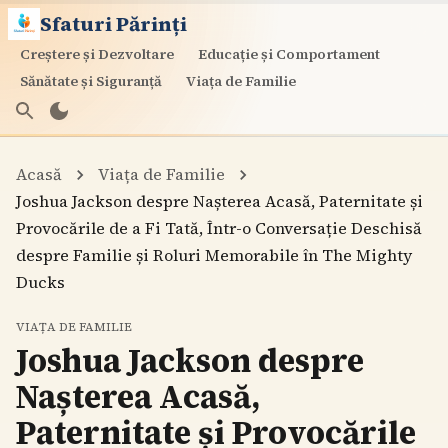
Sfaturi Părinți
Creștere și Dezvoltare
Educație și Comportament
Sănătate și Siguranță
Viața de Familie
Acasă
Viața de Familie
Joshua Jackson despre Nașterea Acasă, Paternitate și
Provocările de a Fi Tată, Într-o Conversație Deschisă
despre Familie și Roluri Memorabile în The Mighty
Ducks
VIAȚA DE FAMILIE
Joshua Jackson despre
Nașterea Acasă,
Paternitate și Provocările