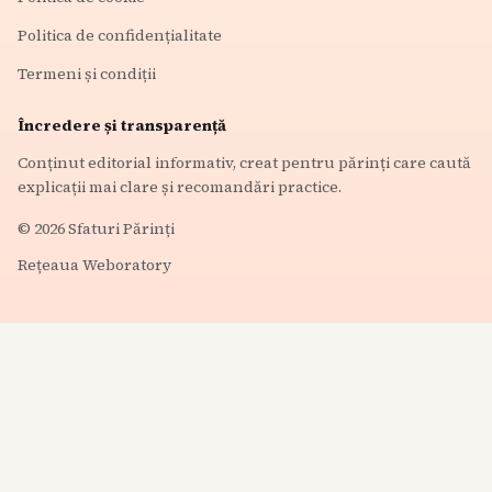
Politica de confidențialitate
Termeni și condiții
Încredere și transparență
Conținut editorial informativ, creat pentru părinți care caută
explicații mai clare și recomandări practice.
©
2026
Sfaturi Părinți
Rețeaua Weboratory