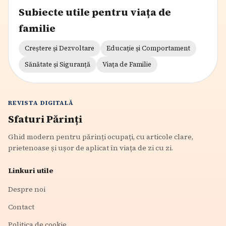
Subiecte utile pentru viața de
familie
Creștere și Dezvoltare
Educație și Comportament
Sănătate și Siguranță
Viața de Familie
REVISTA DIGITALĂ
Sfaturi Părinți
Ghid modern pentru părinți ocupați, cu articole clare,
prietenoase și ușor de aplicat în viața de zi cu zi.
Linkuri utile
Despre noi
Contact
Politica de cookie