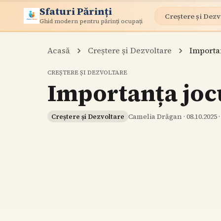
Sfaturi Părinți
Creștere și Dezv
Ghid modern pentru părinți ocupați
Acasă
Creștere și Dezvoltare
Importan
CREȘTERE ȘI DEZVOLTARE
Importanța jocu
Camelia Drăgan
·
08.10.2025
Creștere și Dezvoltare