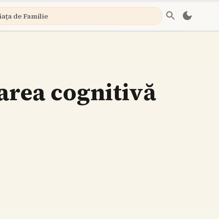
iața de Familie
area cognitivă