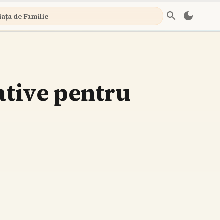
iața de Familie
ative pentru