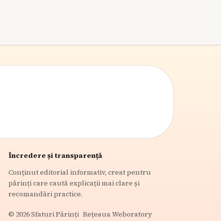
Încredere și transparență
Conținut editorial informativ, creat pentru
părinți care caută explicații mai clare și
recomandări practice.
©
2026
Sfaturi Părinți
Rețeaua Weboratory