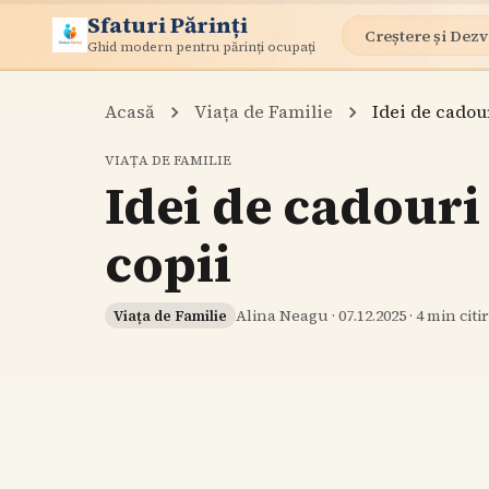
Sfaturi Părinți
Creștere și Dezv
Ghid modern pentru părinți ocupați
Acasă
Viața de Familie
Idei de cadou
VIAȚA DE FAMILIE
Idei de cadouri
copii
Alina Neagu
·
07.12.2025
·
4
min citi
Viața de Familie