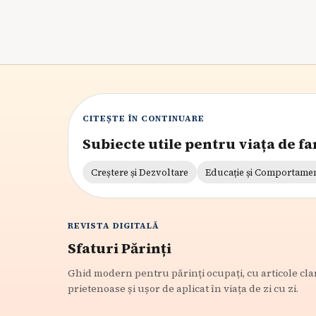
CITEȘTE ÎN CONTINUARE
Subiecte utile pentru viața de fa
Creștere și Dezvoltare
Educație și Comportame
REVISTA DIGITALĂ
Sfaturi Părinți
Ghid modern pentru părinți ocupați, cu articole cla
prietenoase și ușor de aplicat în viața de zi cu zi.