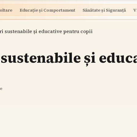
oltare
Educație și Comportament
Sănătate și Siguranță
V
ri sustenabile și educative pentru copii
 sustenabile și educ
re