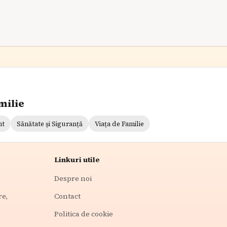
milie
nt
Sănătate și Siguranță
Viața de Familie
Linkuri utile
Despre noi
re,
Contact
Politica de cookie