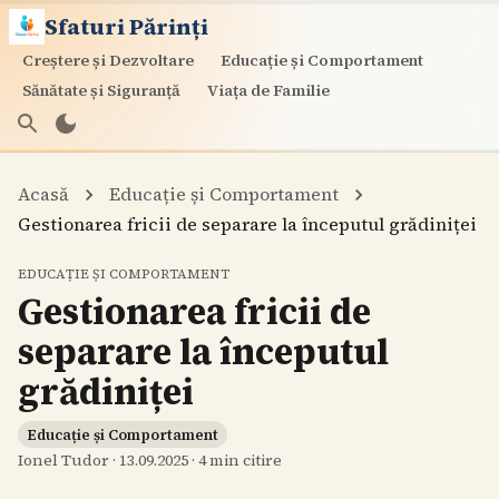
Sfaturi Părinți
Creștere și Dezvoltare
Educație și Comportament
Sănătate și Siguranță
Viața de Familie
Acasă
Educație și Comportament
Gestionarea fricii de separare la începutul grădiniței
EDUCAȚIE ȘI COMPORTAMENT
Gestionarea fricii de
separare la începutul
grădiniței
Educație și Comportament
Ionel Tudor
·
13.09.2025
·
4
min citire