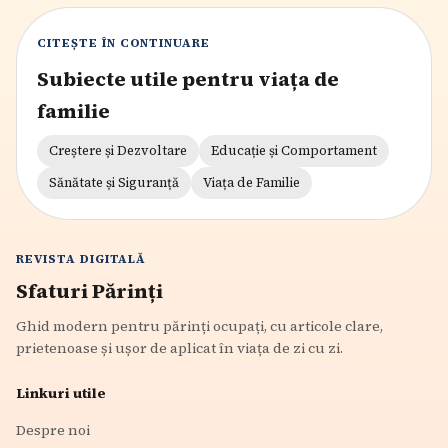
CITEȘTE ÎN CONTINUARE
Subiecte utile pentru viața de
familie
Creștere și Dezvoltare
Educație și Comportament
Sănătate și Siguranță
Viața de Familie
REVISTA DIGITALĂ
Sfaturi Părinți
Ghid modern pentru părinți ocupați, cu articole clare,
prietenoase și ușor de aplicat în viața de zi cu zi.
Linkuri utile
Despre noi