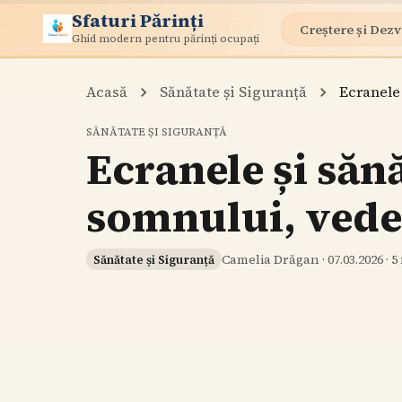
Sfaturi Părinți
Creștere și Dezv
Ghid modern pentru părinți ocupați
Acasă
Sănătate și Siguranță
Ecranele
SĂNĂTATE ȘI SIGURANȚĂ
Ecranele și săn
somnului, vede
Camelia Drăgan
·
07.03.2026
·
5
Sănătate și Siguranță