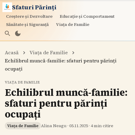
Sfaturi Părinți
Creștere și Dezvoltare
Educație și Comportament
Sănătate și Siguranță
Viața de Familie
Acasă
Viața de Familie
Echilibrul muncă-familie: sfaturi pentru părinți
ocupați
VIAȚA DE FAMILIE
Echilibrul muncă-familie:
sfaturi pentru părinți
ocupați
Alina Neagu
·
05.11.2025
·
4
min citire
Viața de Familie