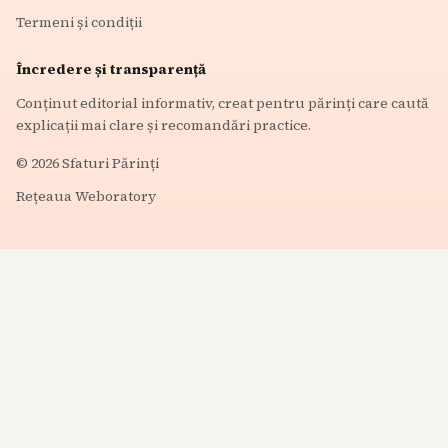
Termeni și condiții
Încredere și transparență
Conținut editorial informativ, creat pentru părinți care caută
explicații mai clare și recomandări practice.
©
2026
Sfaturi Părinți
Rețeaua Weboratory