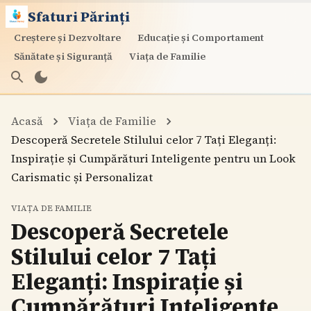
Sfaturi Părinți
Creștere și Dezvoltare
Educație și Comportament
Sănătate și Siguranță
Viața de Familie
Acasă
Viața de Familie
Descoperă Secretele Stilului celor 7 Tați Eleganți:
Inspirație și Cumpărături Inteligente pentru un Look
Carismatic și Personalizat
VIAȚA DE FAMILIE
Descoperă Secretele
Stilului celor 7 Tați
Eleganți: Inspirație și
Cumpărături Inteligente