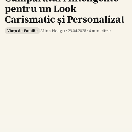
pentru un Look
Carismatic și Personalizat
Alina Neagu
·
29.04.2025
·
4
min citire
Viața de Familie