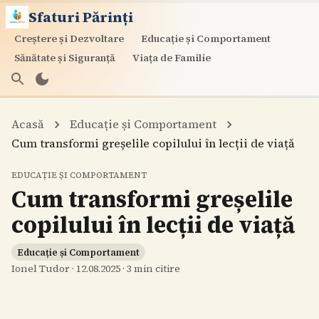
Sfaturi Părinți
Creștere și Dezvoltare
Educație și Comportament
Sănătate și Siguranță
Viața de Familie
Acasă
Educație și Comportament
Cum transformi greșelile copilului în lecții de viață
EDUCAȚIE ȘI COMPORTAMENT
Cum transformi greșelile
copilului în lecții de viață
Educație și Comportament
Ionel Tudor
·
12.08.2025
·
3
min citire