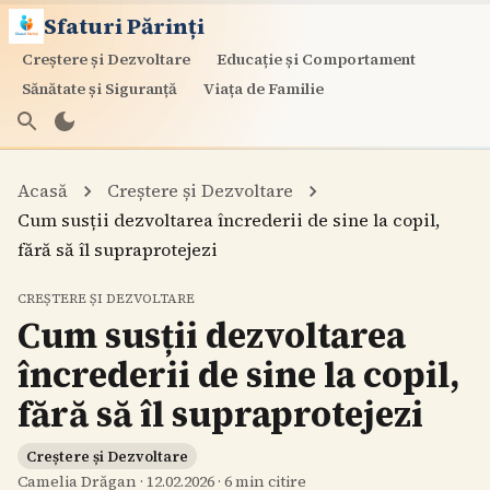
Sfaturi Părinți
Creștere și Dezvoltare
Educație și Comportament
Sănătate și Siguranță
Viața de Familie
Acasă
Creștere și Dezvoltare
Cum susții dezvoltarea încrederii de sine la copil,
fără să îl supraprotejezi
CREȘTERE ȘI DEZVOLTARE
Cum susții dezvoltarea
încrederii de sine la copil,
fără să îl supraprotejezi
Creștere și Dezvoltare
Camelia Drăgan
·
12.02.2026
·
6
min citire