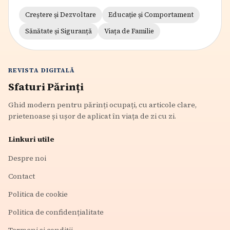
Creștere și Dezvoltare
Educație și Comportament
Sănătate și Siguranță
Viața de Familie
REVISTA DIGITALĂ
Sfaturi Părinți
Ghid modern pentru părinți ocupați, cu articole clare,
prietenoase și ușor de aplicat în viața de zi cu zi.
Linkuri utile
Despre noi
Contact
Politica de cookie
Politica de confidențialitate
Termeni și condiții