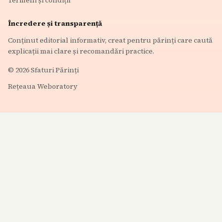
Încredere și transparență
Conținut editorial informativ, creat pentru părinți care caută
explicații mai clare și recomandări practice.
©
2026
Sfaturi Părinți
Rețeaua Weboratory