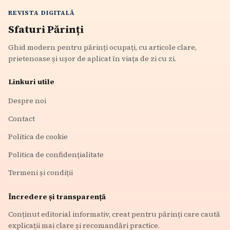
REVISTA DIGITALĂ
Sfaturi Părinți
Ghid modern pentru părinți ocupați, cu articole clare,
prietenoase și ușor de aplicat în viața de zi cu zi.
Linkuri utile
Despre noi
Contact
Politica de cookie
Politica de confidențialitate
Termeni și condiții
Încredere și transparență
Conținut editorial informativ, creat pentru părinți care caută
explicații mai clare și recomandări practice.