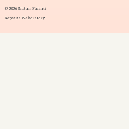
©
2026
Sfaturi Părinți
Rețeaua Weboratory