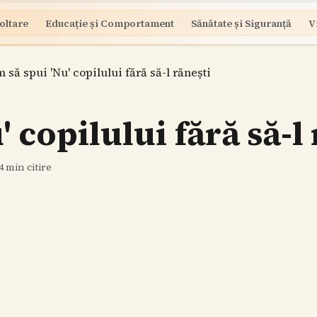
oltare
Educație și Comportament
Sănătate și Siguranță
V
 să spui 'Nu' copilului fără să-l rănești
 copilului fără să-l
4
min citire