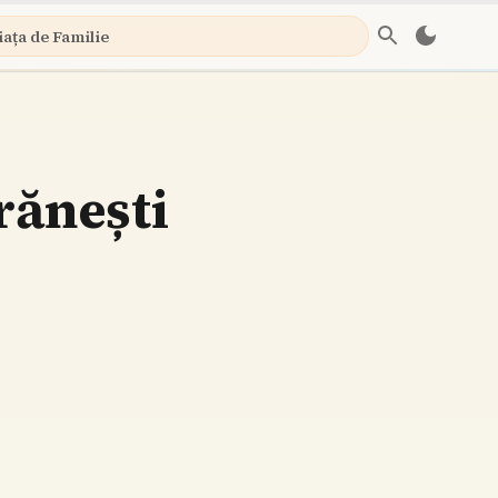
iața de Familie
 rănești