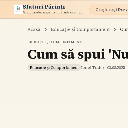
Sfaturi Părinți
Creștere și Dezv
Ghid modern pentru părinți ocupați
Acasă
Educație și Comportament
Cum
EDUCAȚIE ȘI COMPORTAMENT
Cum să spui 'Nu'
Ionel Tudor
·
03.08.2025
·
Educație și Comportament