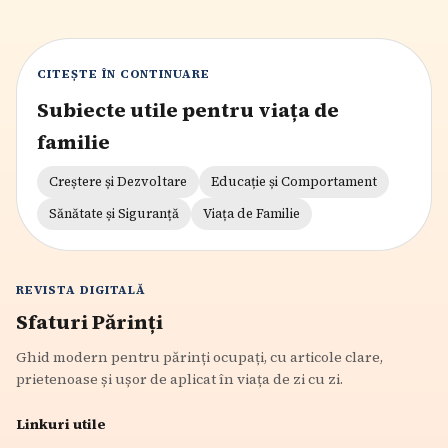
CITEȘTE ÎN CONTINUARE
Subiecte utile pentru viața de
familie
Creștere și Dezvoltare
Educație și Comportament
Sănătate și Siguranță
Viața de Familie
REVISTA DIGITALĂ
Sfaturi Părinți
Ghid modern pentru părinți ocupați, cu articole clare,
prietenoase și ușor de aplicat în viața de zi cu zi.
Linkuri utile