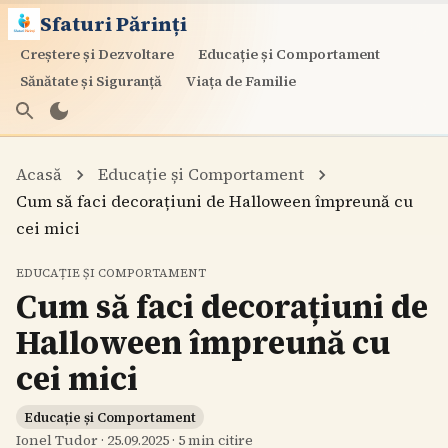
Sfaturi Părinți
Creștere și Dezvoltare
Educație și Comportament
Sănătate și Siguranță
Viața de Familie
Acasă
Educație și Comportament
Cum să faci decorațiuni de Halloween împreună cu
cei mici
EDUCAȚIE ȘI COMPORTAMENT
Cum să faci decorațiuni de
Halloween împreună cu
cei mici
Educație și Comportament
Ionel Tudor
·
25.09.2025
·
5
min citire