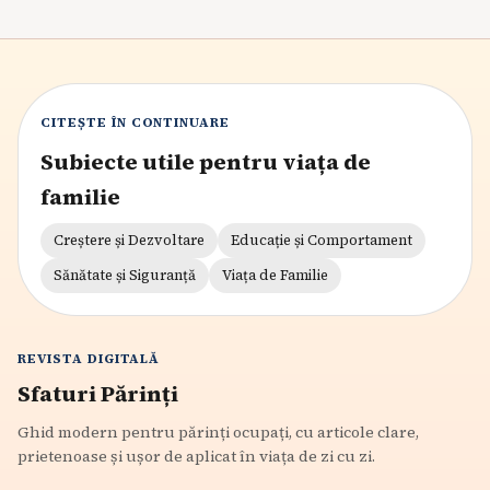
CITEȘTE ÎN CONTINUARE
Subiecte utile pentru viața de
familie
Creștere și Dezvoltare
Educație și Comportament
Sănătate și Siguranță
Viața de Familie
REVISTA DIGITALĂ
Sfaturi Părinți
Ghid modern pentru părinți ocupați, cu articole clare,
prietenoase și ușor de aplicat în viața de zi cu zi.