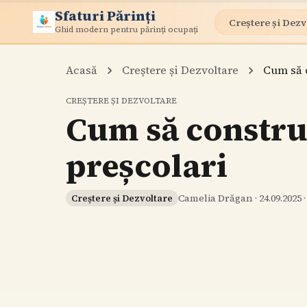
Sfaturi Părinți
Creștere și Dezv
Ghid modern pentru părinți ocupați
Acasă
Creștere și Dezvoltare
Cum să c
CREȘTERE ȘI DEZVOLTARE
Cum să construi
preșcolari
Camelia Drăgan
·
24.09.2025
Creștere și Dezvoltare