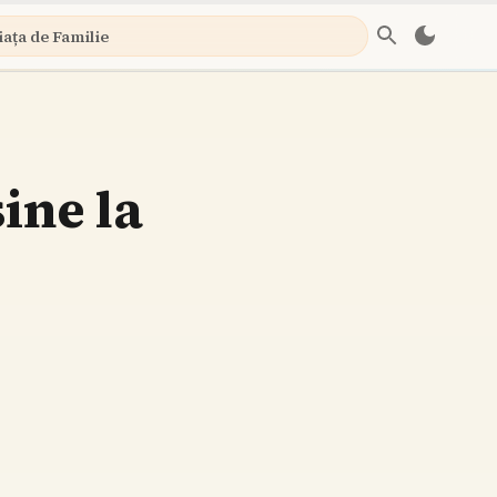
iața de Familie
ine la