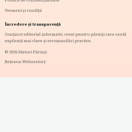
Termeni și condiții
Încredere și transparență
Conținut editorial informativ, creat pentru părinți care caută
explicații mai clare și recomandări practice.
©
2026
Sfaturi Părinți
Rețeaua Weboratory