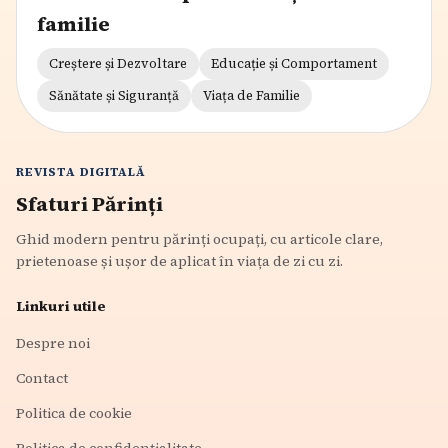
familie
Creștere și Dezvoltare
Educație și Comportament
Sănătate și Siguranță
Viața de Familie
REVISTA DIGITALĂ
Sfaturi Părinți
Ghid modern pentru părinți ocupați, cu articole clare,
prietenoase și ușor de aplicat în viața de zi cu zi.
Linkuri utile
Despre noi
Contact
Politica de cookie
Politica de confidențialitate