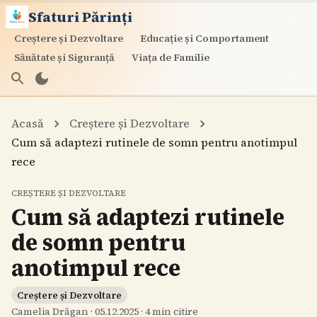
Sfaturi Părinți
Creștere și Dezvoltare
Educație și Comportament
Sănătate și Siguranță
Viața de Familie
Acasă
Creștere și Dezvoltare
Cum să adaptezi rutinele de somn pentru anotimpul
rece
CREȘTERE ȘI DEZVOLTARE
Cum să adaptezi rutinele
de somn pentru
anotimpul rece
Creștere și Dezvoltare
Camelia Drăgan
·
05.12.2025
·
4
min citire