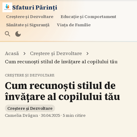
Sfaturi Părinți
Creștere și Dezvoltare
Educație și Comportament
Sănătate și Siguranță
Viața de Familie
Acasă
Creștere și Dezvoltare
Cum recunoști stilul de învățare al copilului tău
CREȘTERE ȘI DEZVOLTARE
Cum recunoști stilul de
învățare al copilului tău
Creștere și Dezvoltare
Camelia Drăgan
·
30.04.2025
·
5
min citire