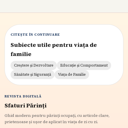
CITEȘTE ÎN CONTINUARE
Subiecte utile pentru viața de
familie
Creștere și Dezvoltare
Educație și Comportament
Sănătate și Siguranță
Viața de Familie
REVISTA DIGITALĂ
Sfaturi Părinți
Ghid modern pentru părinți ocupați, cu articole clare,
prietenoase și ușor de aplicat în viața de zi cu zi.