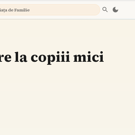
iața de Familie
 la copiii mici