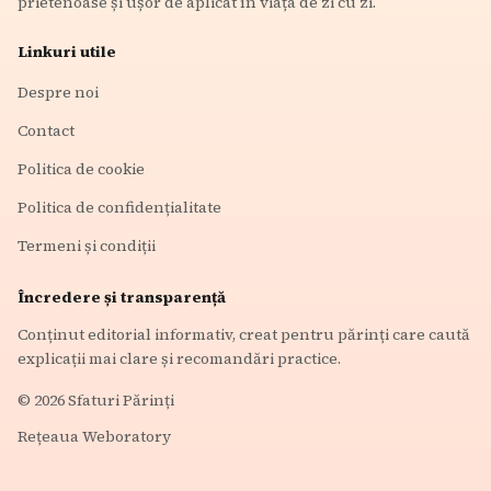
prietenoase și ușor de aplicat în viața de zi cu zi.
Linkuri utile
Despre noi
Contact
Politica de cookie
Politica de confidențialitate
Termeni și condiții
Încredere și transparență
Conținut editorial informativ, creat pentru părinți care caută
explicații mai clare și recomandări practice.
©
2026
Sfaturi Părinți
Rețeaua Weboratory