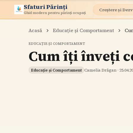
Sfaturi Părinți
Creștere și Dezv
Ghid modern pentru părinți ocupați
Acasă
Educație și Comportament
Cum
EDUCAȚIE ȘI COMPORTAMENT
Cum îți înveți 
Camelia Drăgan
·
25.04.2
Educație și Comportament