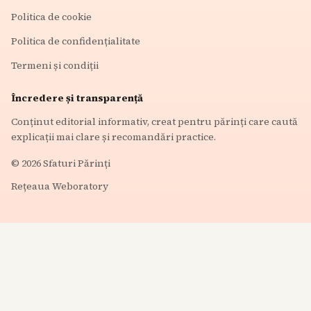
Politica de cookie
Politica de confidențialitate
Termeni și condiții
Încredere și transparență
Conținut editorial informativ, creat pentru părinți care caută
explicații mai clare și recomandări practice.
©
2026
Sfaturi Părinți
Rețeaua Weboratory