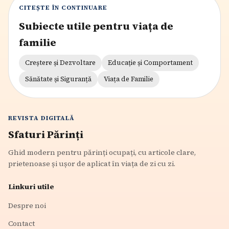
CITEȘTE ÎN CONTINUARE
Subiecte utile pentru viața de
familie
Creștere și Dezvoltare
Educație și Comportament
Sănătate și Siguranță
Viața de Familie
REVISTA DIGITALĂ
Sfaturi Părinți
Ghid modern pentru părinți ocupați, cu articole clare,
prietenoase și ușor de aplicat în viața de zi cu zi.
Linkuri utile
Despre noi
Contact