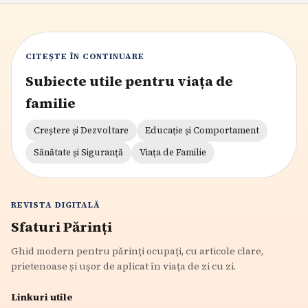
CITEȘTE ÎN CONTINUARE
Subiecte utile pentru viața de
familie
Creștere și Dezvoltare
Educație și Comportament
Sănătate și Siguranță
Viața de Familie
REVISTA DIGITALĂ
Sfaturi Părinți
Ghid modern pentru părinți ocupați, cu articole clare,
prietenoase și ușor de aplicat în viața de zi cu zi.
Linkuri utile