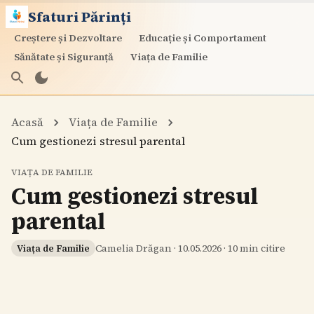
Sfaturi Părinți
Creștere și Dezvoltare
Educație și Comportament
Sănătate și Siguranță
Viața de Familie
Acasă
Viața de Familie
Cum gestionezi stresul parental
VIAȚA DE FAMILIE
Cum gestionezi stresul
parental
Camelia Drăgan
·
10.05.2026
·
10
min citire
Viața de Familie