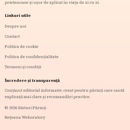
prietenoase și ușor de aplicat în viața de zi cu zi.
Linkuri utile
Despre noi
Contact
Politica de cookie
Politica de confidențialitate
Termeni și condiții
Încredere și transparență
Conținut editorial informativ, creat pentru părinți care caută
explicații mai clare și recomandări practice.
©
2026
Sfaturi Părinți
Rețeaua Weboratory