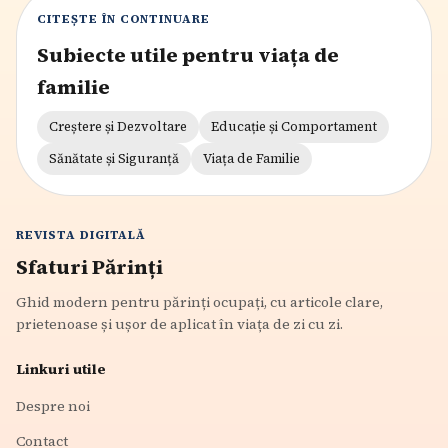
CITEȘTE ÎN CONTINUARE
Subiecte utile pentru viața de
familie
Creștere și Dezvoltare
Educație și Comportament
Sănătate și Siguranță
Viața de Familie
REVISTA DIGITALĂ
Sfaturi Părinți
Ghid modern pentru părinți ocupați, cu articole clare,
prietenoase și ușor de aplicat în viața de zi cu zi.
Linkuri utile
Despre noi
Contact