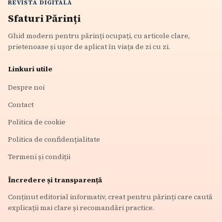
REVISTA DIGITALĂ
Sfaturi Părinți
Ghid modern pentru părinți ocupați, cu articole clare,
prietenoase și ușor de aplicat în viața de zi cu zi.
Linkuri utile
Despre noi
Contact
Politica de cookie
Politica de confidențialitate
Termeni și condiții
Încredere și transparență
Conținut editorial informativ, creat pentru părinți care caută
explicații mai clare și recomandări practice.