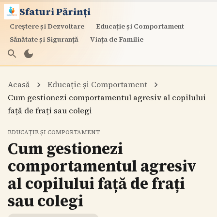
Sfaturi Părinți
Creștere și Dezvoltare
Educație și Comportament
Sănătate și Siguranță
Viața de Familie
Acasă
Educație și Comportament
Cum gestionezi comportamentul agresiv al copilului
față de frați sau colegi
EDUCAȚIE ȘI COMPORTAMENT
Cum gestionezi
comportamentul agresiv
al copilului față de frați
sau colegi