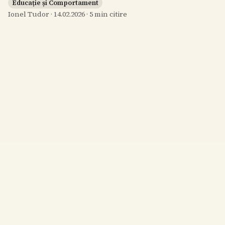
Educație și Comportament
Ionel Tudor
·
14.02.2026
·
5
min citire