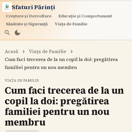
Sfaturi Părinți
Creștere și Dezvoltare
Educație și Comportament
Sănătate și Siguranță
Viața de Familie
Acasă
Viața de Familie
Cum faci trecerea de la un copil la doi: pregătirea
familiei pentru un nou membru
VIAȚA DE FAMILIE
Cum faci trecerea de la un
copil la doi: pregătirea
familiei pentru un nou
membru