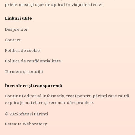
prietenoase și ușor de aplicat în viața de zi cu zi.
Linkuri utile
Despre noi
Contact
Politica de cookie
Politica de confidențialitate
Termeni și condiții
Încredere și transparență
Conținut editorial informativ, creat pentru părinți care caută
explicații mai clare și recomandări practice.
©
2026
Sfaturi Părinți
Rețeaua Weboratory