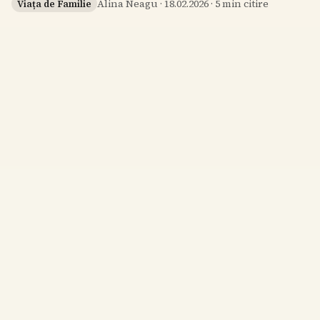
Alina Neagu
·
18.02.2026
·
5
min citire
Viața de Familie