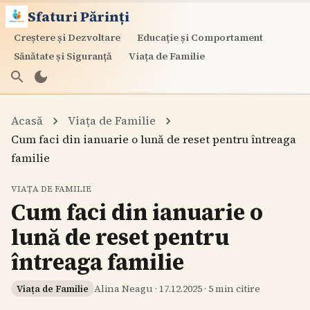
Sfaturi Părinți
Creștere și Dezvoltare
Educație și Comportament
Sănătate și Siguranță
Viața de Familie
Acasă
Viața de Familie
Cum faci din ianuarie o lună de reset pentru întreaga
familie
VIAȚA DE FAMILIE
Cum faci din ianuarie o
lună de reset pentru
întreaga familie
Alina Neagu
·
17.12.2025
·
5
min citire
Viața de Familie