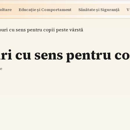
oltare
Educație și Comportament
Sănătate și Siguranță
V
uri cu sens pentru copii peste vârstă
i cu sens pentru co
re