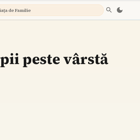
iața de Familie
pii peste vârstă