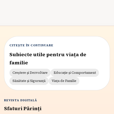
7
min citire
CITEȘTE ÎN CONTINUARE
Subiecte utile pentru viața de
familie
Creștere și Dezvoltare
Educație și Comportament
Sănătate și Siguranță
Viața de Familie
REVISTA DIGITALĂ
Sfaturi Părinți