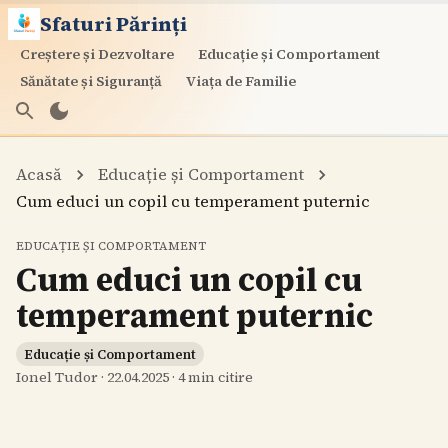
Sfaturi Părinți
Creștere și Dezvoltare
Educație și Comportament
Sănătate și Siguranță
Viața de Familie
Acasă
Educație și Comportament
Cum educi un copil cu temperament puternic
EDUCAȚIE ȘI COMPORTAMENT
Cum educi un copil cu
temperament puternic
Educație și Comportament
Ionel Tudor
·
22.04.2025
·
4
min citire