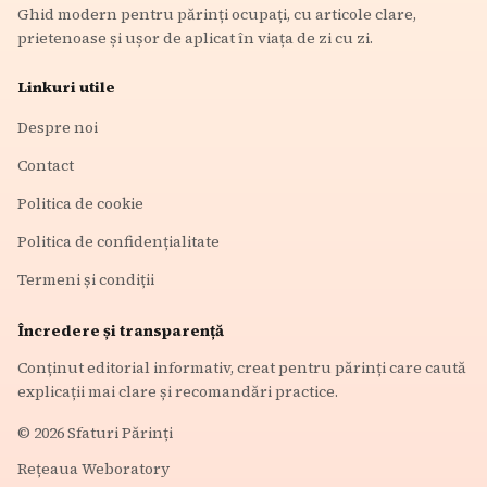
Ghid modern pentru părinți ocupați, cu articole clare,
prietenoase și ușor de aplicat în viața de zi cu zi.
Linkuri utile
Despre noi
Contact
Politica de cookie
Politica de confidențialitate
Termeni și condiții
Încredere și transparență
Conținut editorial informativ, creat pentru părinți care caută
explicații mai clare și recomandări practice.
©
2026
Sfaturi Părinți
Rețeaua Weboratory