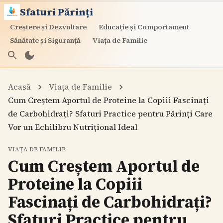
Sfaturi Părinți
Creștere și Dezvoltare
Educație și Comportament
Sănătate și Siguranță
Viața de Familie
Acasă
Viața de Familie
Cum Creștem Aportul de Proteine la Copiii Fascinați
de Carbohidrați? Sfaturi Practice pentru Părinți Care
Vor un Echilibru Nutrițional Ideal
VIAȚA DE FAMILIE
Cum Creștem Aportul de
Proteine la Copiii
Fascinați de Carbohidrați?
Sfaturi Practice pentru