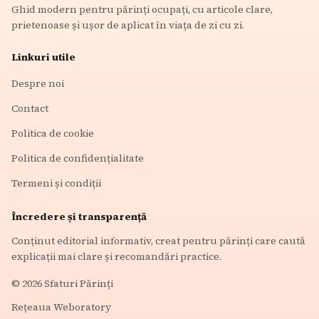
Ghid modern pentru părinți ocupați, cu articole clare,
prietenoase și ușor de aplicat în viața de zi cu zi.
Linkuri utile
Despre noi
Contact
Politica de cookie
Politica de confidențialitate
Termeni și condiții
Încredere și transparență
Conținut editorial informativ, creat pentru părinți care caută
explicații mai clare și recomandări practice.
©
2026
Sfaturi Părinți
Rețeaua Weboratory