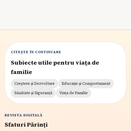
6
min citire
CITEȘTE ÎN CONTINUARE
Subiecte utile pentru viața de
familie
Creștere și Dezvoltare
Educație și Comportament
Sănătate și Siguranță
Viața de Familie
REVISTA DIGITALĂ
Sfaturi Părinți