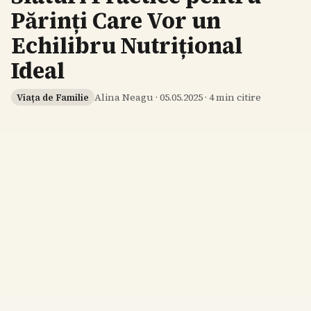
Părinți Care Vor un
Echilibru Nutrițional
Ideal
Alina Neagu
·
05.05.2025
·
4
min citire
Viața de Familie