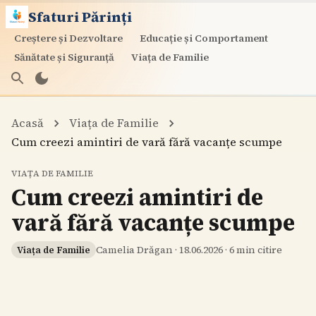
Sfaturi Părinți
Creștere și Dezvoltare
Educație și Comportament
Sănătate și Siguranță
Viața de Familie
Acasă
Viața de Familie
Cum creezi amintiri de vară fără vacanțe scumpe
VIAȚA DE FAMILIE
Cum creezi amintiri de
vară fără vacanțe scumpe
Camelia Drăgan
·
18.06.2026
·
6
min citire
Viața de Familie