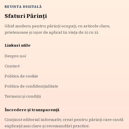
REVISTA DIGITALĂ
Sfaturi Părinți
Ghid modern pentru părinți ocupați, cu articole clare,
prietenoase și ușor de aplicat în viața de zi cu zi.
Linkuri utile
Despre noi
Contact
Politica de cookie
Politica de confidențialitate
Termeni și condiții
Încredere și transparență
Conținut editorial informativ, creat pentru părinți care caută
explicații mai clare și recomandări practice.