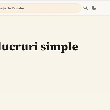
iața de Familie
lucruri simple