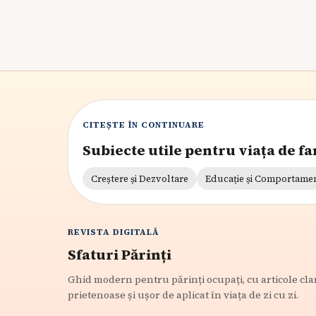
CITEȘTE ÎN CONTINUARE
Subiecte utile pentru viața de fa
Creștere și Dezvoltare
Educație și Comportame
REVISTA DIGITALĂ
Sfaturi Părinți
Ghid modern pentru părinți ocupați, cu articole cla
prietenoase și ușor de aplicat în viața de zi cu zi.