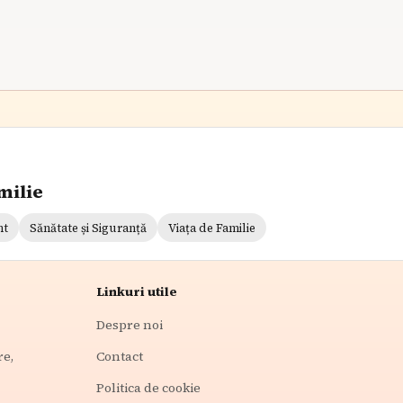
milie
nt
Sănătate și Siguranță
Viața de Familie
Linkuri utile
Despre noi
re,
Contact
Politica de cookie