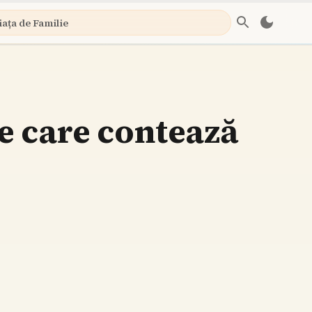
iața de Familie
e care contează