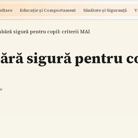
oltare
Educație și Comportament
Sănătate și Siguranță
V
abără sigură pentru copil: criterii MAI
ără sigură pentru cop
re