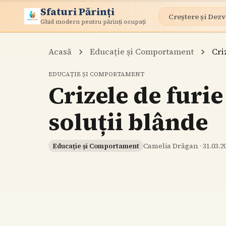
Sfaturi Părinți
Creștere și Dezv
Ghid modern pentru părinți ocupați
Acasă
Educație și Comportament
Cri
EDUCAȚIE ȘI COMPORTAMENT
Crizele de furie
soluții blânde
Camelia Drăgan
·
31.03.2
Educație și Comportament